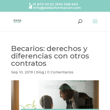
91 870 90 52 /690 008 693
info@plateaformacion.com
Becarios: derechos y
diferencias con otros
contratos
Sep 10, 2019
|
blog
|
0 Comentarios