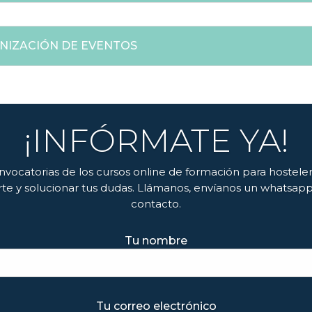
ANIZACIÓN DE EVENTOS
¡INFÓRMATE YA!
vocatorias de los cursos online de formación para hosteler
 y solucionar tus dudas. Llámanos, envíanos un whatsapp 
contacto.
Tu nombre
Tu correo electrónico