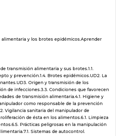
 alimentaria y los brotes epidémicos.Aprender
 transmisión alimentaria y sus brotes.1.1.
epto y prevención.1.4. Brotes epidémicos.UD2. La
inantes.UD3. Origen y transmisión de los
ión de infecciones.3.3. Condiciones que favorecen
dades de transmisión alimentaria.4.1. Higiene y
l manipulador como responsable de la prevención
2. Vigilancia sanitaria del manipulador de
oliferación de ésta en los alimentos.6.1. Limpieza
entos.6.5. Prácticas peligrosas en la manipulación
mentaria.7.1. Sistemas de autocontrol.