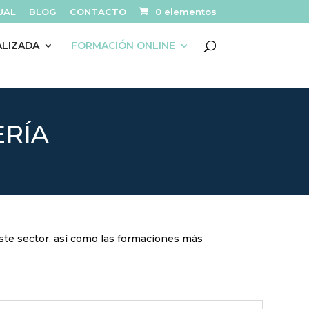
UAL
BLOG
CONTACTO
0 elementos
ALIZADA
FORMACIÓN ONLINE
ERÍA
este sector, así como las formaciones más