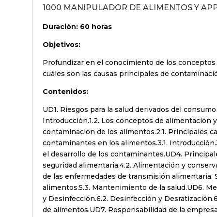
1000 MANIPULADOR DE ALIMENTOS Y AP
Duración: 60 horas
Objetivos:
Profundizar en el conocimiento de los conceptos
cuáles son las causas principales de contaminació
Contenidos:
UD1. Riesgos para la salud derivados del consumo
Introducción.1.2. Los conceptos de alimentación y
contaminación de los alimentos.2.1. Principales 
contaminantes en los alimentos.3.1. Introducción
el desarrollo de los contaminantes.UD4. Principal
seguridad alimentaria.4.2. Alimentación y conser
de las enfermedades de transmisión alimentaria. Sa
alimentos.5.3. Mantenimiento de la salud.UD6. Med
y Desinfección.6.2. Desinfección y Desratización.6
de alimentos.UD7. Responsabilidad de la empresa 