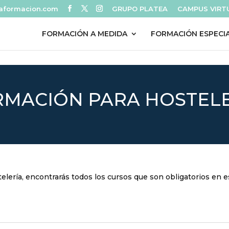
eaformacion.com
GRUPO PLATEA
CAMPUS VIRT
FORMACIÓN A MEDIDA
FORMACIÓN ESPECI
MACIÓN PARA HOSTEL
elería, encontrarás todos los cursos que son obligatorios en 