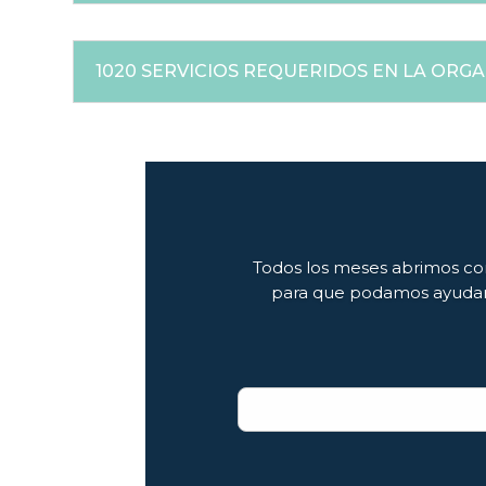
1020 SERVICIOS REQUERIDOS EN LA ORG
Todos los meses abrimos con
para que podamos ayudarte