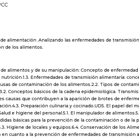
PCC
 de alimentación .Analizando las enfermedades de transmisión
n de los alimentos.
 de alimentos y de su manipulación: Concepto de enfermedad de
 nutrición.1.3. Enfermedades de transmisión alimentaría: conc
causas de contaminación de los alimentos.2.2. Tipos de contam
.3.2. Conceptos básicos de la cadena epidemiológica. Transmis
es causas que contribuyen a la aparición de brotes de enferme
vación.4.3. Preparación culinaria y cocinado.UD5. El papel de
lud e higiene del personal.5.1. El manipulador de alimentos.5.
idas básicas para la prevención de la contaminación o de la pr
.3. Higiene de locales y equipos.6.4. Conservación de los Alim
en cuanto a la prevención de enfermedades de transmisión ali