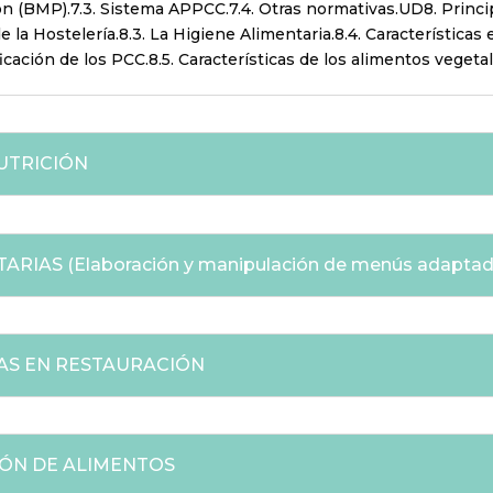
 (BMP).7.3. Sistema APPCC.7.4. Otras normativas.UD8. Principal
e la Hostelería.8.3. La Higiene Alimentaria.8.4. Característica
ficación de los PCC.8.5. Características de los alimentos vegeta
NUTRICIÓN
RIAS (Elaboración y manipulación de menús adaptad
TAS EN RESTAURACIÓN
IÓN DE ALIMENTOS