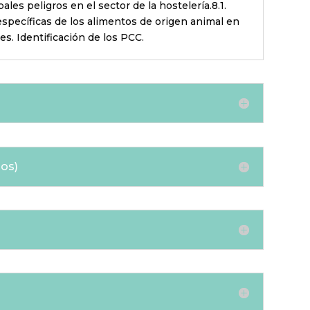
es peligros en el sector de la hostelería.8.1.
s específicas de los alimentos de origen animal en
les. Identificación de los PCC.
os)