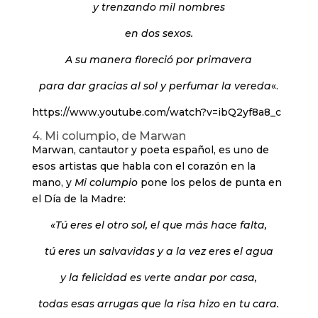
y trenzando mil nombres
en dos sexos.
A su manera floreció por primavera
para dar gracias al sol y perfumar la vereda
«.
https://www.youtube.com/watch?v=ibQ2yf8a8_c
4. Mi columpio, de Marwan
Marwan, cantautor y poeta español, es uno de
esos artistas que habla con el corazón en la
mano, y
Mi columpio
pone los pelos de punta en
el Día de la Madre:
«Tú eres el otro sol, el que más hace falta,
tú eres un salvavidas y a la vez eres el agua
y la felicidad es verte andar por casa,
todas esas arrugas que la risa hizo en tu cara.