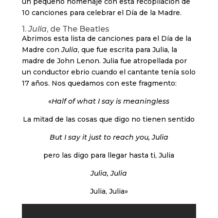
un pequeño homenaje con esta recopilación de
10 canciones para celebrar el Día de la Madre.
1.
Julia
, de The Beatles
Abrimos esta lista de canciones para el Día de la
Madre con
Julia
, que fue escrita para Julia, la
madre de John Lenon. Julia fue atropellada por
un conductor ebrio cuando el cantante tenía solo
17 años. Nos quedamos con este fragmento:
«
Half of what I say is meaningless
La mitad de las cosas que digo no tienen sentido
But I say it just to reach you, Julia
pero las digo para llegar hasta ti, Julia
Julia, Julia
Julia, Julia»