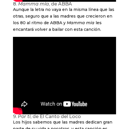
8.
Mamma mia
, de ABBA
Aunque la letra no vaya en la misma línea que las
otras, seguro que a las madres que crecieron en
los 80 al ritmo de ABBA y
Mamma mia
les
encantará volver a bailar con esta canción.
9.
Por ti
, de El Canto del Loco
Los hijos sabemos que las madres dedican gran
parte de su vida a nosotros, y esta canción es