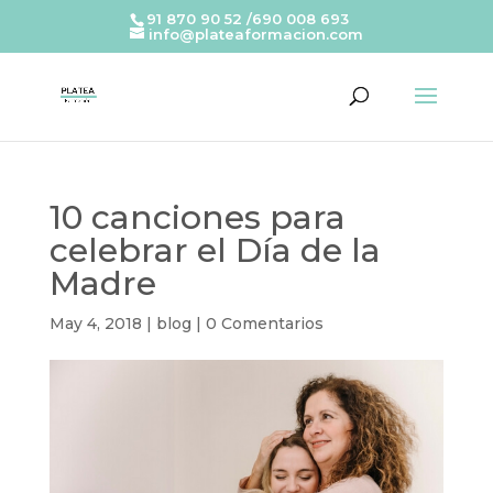
91 870 90 52 /690 008 693
info@plateaformacion.com
10 canciones para
celebrar el Día de la
Madre
May 4, 2018
|
blog
|
0 Comentarios