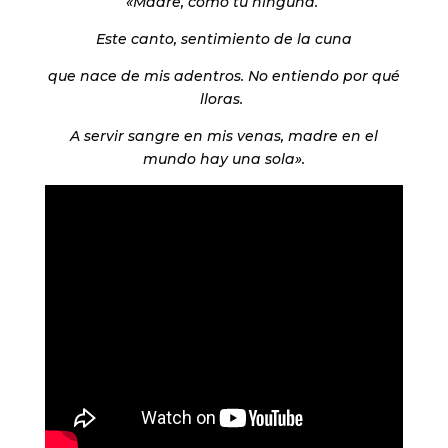
«Madre, como tú ninguna.
Este canto, sentimiento de la cuna
q
ue nace de mis adentros. No entiendo por qué
lloras.
A servir sangre en mis venas, madre en el
mundo hay una sola».