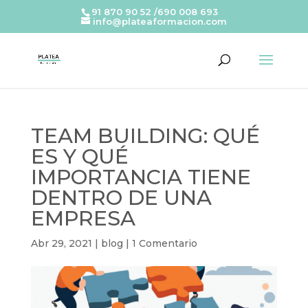
91 870 90 52 /690 008 693
info@plateaformacion.com
TEAM BUILDING: QUÉ
ES Y QUÉ
IMPORTANCIA TIENE
DENTRO DE UNA
EMPRESA
Abr 29, 2021
|
blog
|
1 Comentario