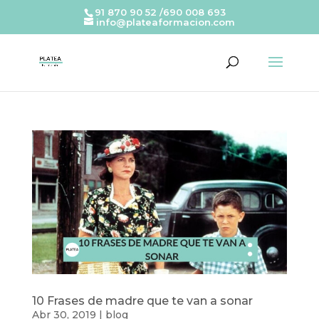
91 870 90 52 /690 008 693
info@plateaformacion.com
10 Frases de madre que te van a sonar
Abr 30, 2019
|
blog