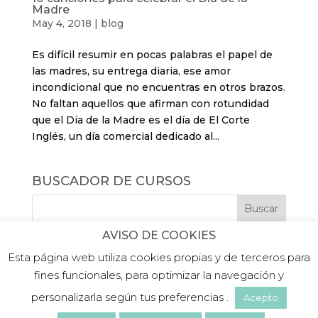
Madre
May 4, 2018
|
blog
Es difícil resumir en pocas palabras el papel de
las madres, su entrega diaria, ese amor
incondicional que no encuentras en otros brazos.
No faltan aquellos que afirman con rotundidad
que el Día de la Madre es el día de El Corte
Inglés, un día comercial dedicado al...
BUSCADOR DE CURSOS
AVISO DE COOKIES
Esta página web utiliza cookies propias y de terceros para
fines funcionales, para optimizar la navegación y
personalizarla según tus preferencias .
Acepto
©2019 PLATEA FORMACIÓN |
Aviso legal