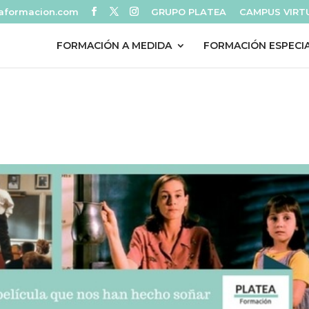
eaformacion.com
GRUPO PLATEA
CAMPUS VIRT
FORMACIÓN A MEDIDA
FORMACIÓN ESPECI