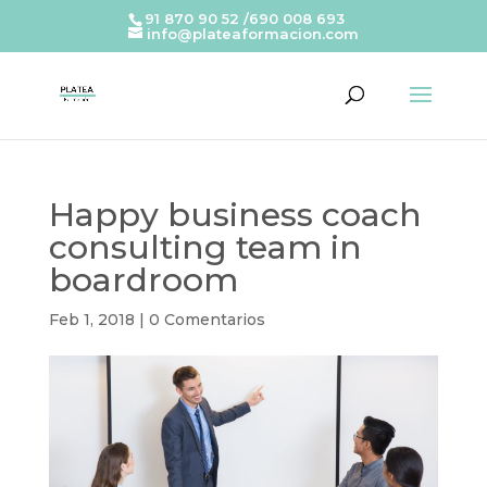
91 870 90 52 /690 008 693
info@plateaformacion.com
Happy business coach
consulting team in
boardroom
Feb 1, 2018
|
0 Comentarios