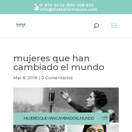
91 870 90 52 /690 008 693
info@plateaformacion.com
mujeres que han
cambiado el mundo
Mar 8, 2018
|
0 Comentarios