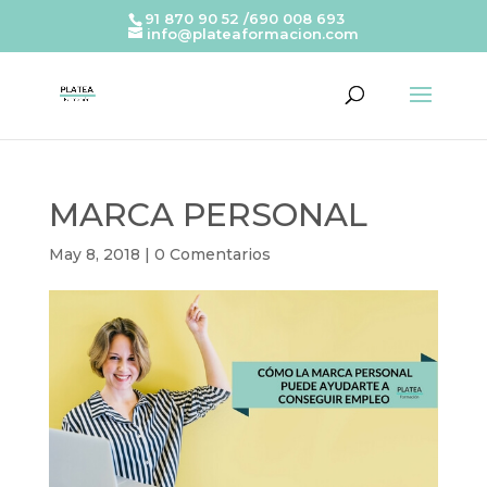
91 870 90 52 /690 008 693
info@plateaformacion.com
MARCA PERSONAL
May 8, 2018
|
0 Comentarios