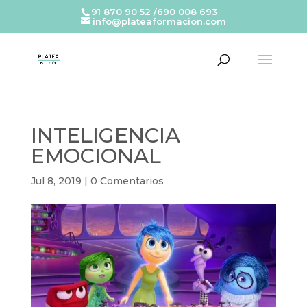
91 870 90 52 /690 008 693
info@plateaformacion.com
INTELIGENCIA
EMOCIONAL
Jul 8, 2019
|
0 Comentarios