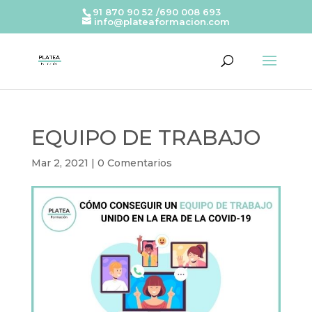
91 870 90 52 /690 008 693
info@plateaformacion.com
EQUIPO DE TRABAJO
Mar 2, 2021
|
0 Comentarios