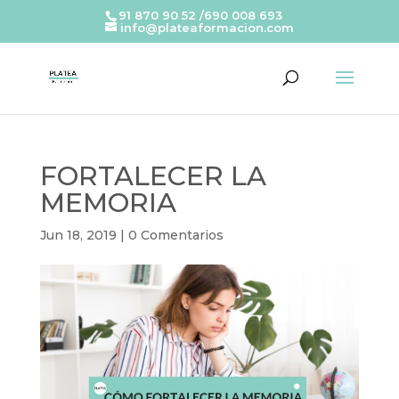
91 870 90 52 /690 008 693
info@plateaformacion.com
FORTALECER LA
MEMORIA
Jun 18, 2019
|
0 Comentarios