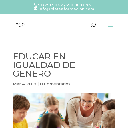
91 870 90 52 /690 008 693
info@plateaformacion.com
EDUCAR EN
IGUALDAD DE
GENERO
Mar 4, 2019
|
0 Comentarios