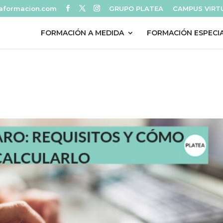
eaformacion.com
GRUPO PLATEA
CAMPUS VIRT
FORMACIÓN A MEDIDA
FORMACIÓN ESPECI