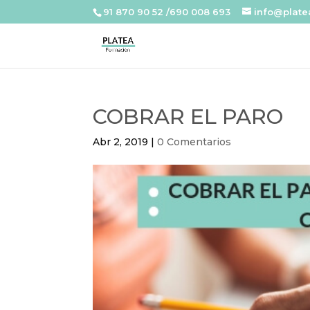
91 870 90 52 /690 008 693
info@plat
COBRAR EL PARO
Abr 2, 2019
|
0 Comentarios