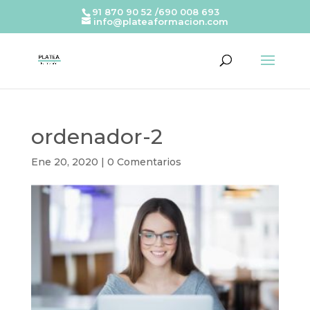
91 870 90 52 /690 008 693
info@plateaformacion.com
ordenador-2
Ene 20, 2020
|
0 Comentarios