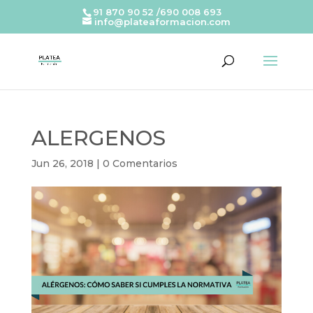
91 870 90 52 /690 008 693
info@plateaformacion.com
ALERGENOS
Jun 26, 2018
|
0 Comentarios