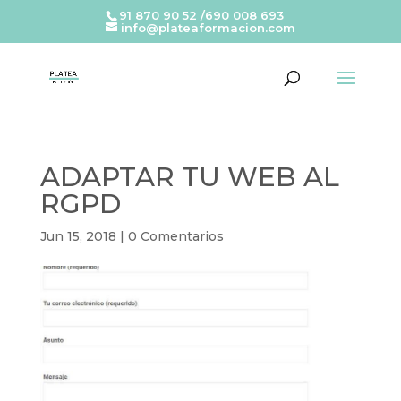
91 870 90 52 /690 008 693
info@plateaformacion.com
ADAPTAR TU WEB AL
RGPD
Jun 15, 2018
|
0 Comentarios