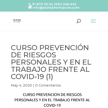
91 870 90 52 /690 008 693
info@plateaformacion.com
CURSO PREVENCIÓN
DE RIESGOS
PERSONALES Y EN EL
TRABAJO FRENTE AL
COVID-19 (1)
May 4, 2020
|
0 Comentarios