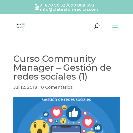
91 870 90 52 /690 008 693
info@plateaformacion.com
Curso Community
Manager – Gestión de
redes sociales (1)
Jul 12, 2018
|
0 Comentarios