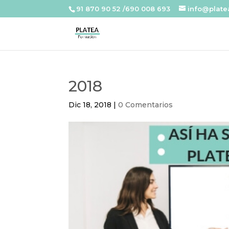
91 870 90 52 /690 008 693
info@plat
2018
Dic 18, 2018
|
0 Comentarios