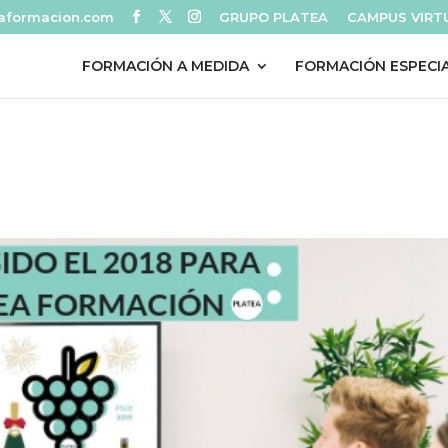
eaformacion.com
GRUPO PLATEA
CAMPUS VIRT
FORMACIÓN A MEDIDA
FORMACIÓN ESPECI