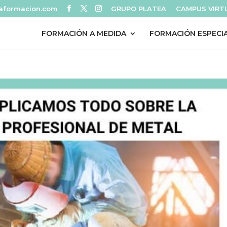
eaformacion.com
GRUPO PLATEA
CAMPUS VIRT
FORMACIÓN A MEDIDA
FORMACIÓN ESPECI