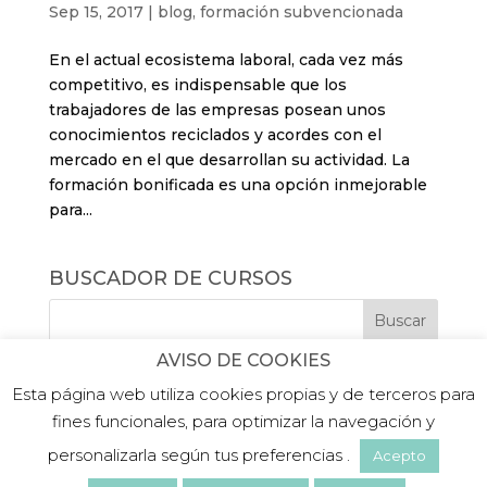
Sep 15, 2017
|
blog
,
formación subvencionada
En el actual ecosistema laboral, cada vez más
competitivo, es indispensable que los
trabajadores de las empresas posean unos
conocimientos reciclados y acordes con el
mercado en el que desarrollan su actividad. La
formación bonificada es una opción inmejorable
para...
BUSCADOR DE CURSOS
AVISO DE COOKIES
Esta página web utiliza cookies propias y de terceros para
fines funcionales, para optimizar la navegación y
personalizarla según tus preferencias .
Acepto
©2019 PLATEA FORMACIÓN |
Aviso legal