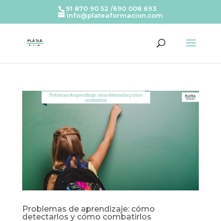
91 870 90 52 /690 008 693
info@plateaformacion.com
Problemas de aprendizaje: cómo
detectarlos y cómo combatirlos