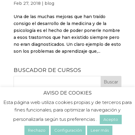
Feb 27, 2018
|
blog
Una de las muchas mejoras que han traído
consigo el desarrollo de la medicina y de la
psicología es el hecho de poder ponerle nombre
a esos trastornos que han existido siempre pero
no eran diagnosticados. Un claro ejemplo de esto
son los problemas de aprendizaje que,...
BUSCADOR DE CURSOS
AVISO DE COOKIES
Esta página web utiliza cookies propias y de terceros para
fines funcionales, para optimizar la navegación y
personalizarla según tus preferencias .
Acepto
©2019 PLATEA FORMACIÓN |
Aviso legal
|
Politica de privacidad
|
Política de cookies
Rechazo
Configuración
Leer más