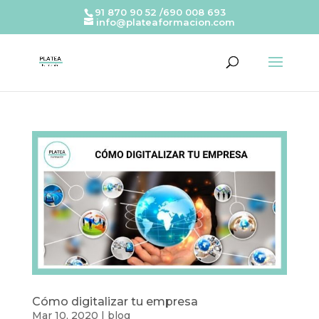
91 870 90 52 /690 008 693
info@plateaformacion.com
Cómo digitalizar tu empresa
Mar 10, 2020
|
blog