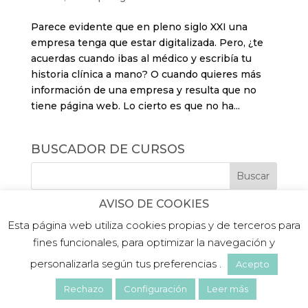
Parece evidente que en pleno siglo XXI una
empresa tenga que estar digitalizada. Pero, ¿te
acuerdas cuando ibas al médico y escribía tu
historia clínica a mano? O cuando quieres más
información de una empresa y resulta que no
tiene página web. Lo cierto es que no ha...
BUSCADOR DE CURSOS
AVISO DE COOKIES
Esta página web utiliza cookies propias y de terceros para
fines funcionales, para optimizar la navegación y
personalizarla según tus preferencias .
Acepto
©2019 PLATEA FORMACIÓN |
Aviso legal
|
Politica de privacidad
|
Política de cookies
Rechazo
Configuración
Leer más