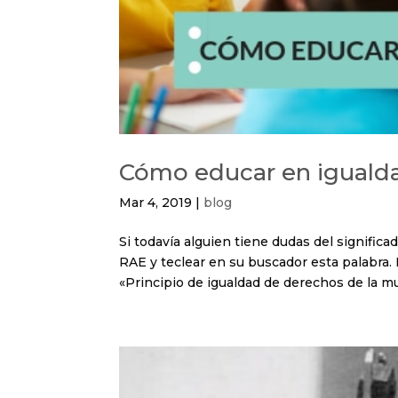
Cómo educar en iguald
Mar 4, 2019
|
blog
Si todavía alguien tiene dudas del significa
RAE y teclear en su buscador esta palabra. L
«Principio de igualdad de derechos de la muje