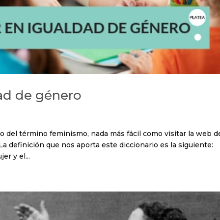
ad de género
do del término feminismo, nada más fácil como visitar la web d
a definición que nos aporta este diccionario es la siguiente:
r y el...