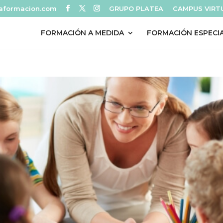
eaformacion.com
GRUPO PLATEA
CAMPUS VIRT
FORMACIÓN A MEDIDA
FORMACIÓN ESPECI