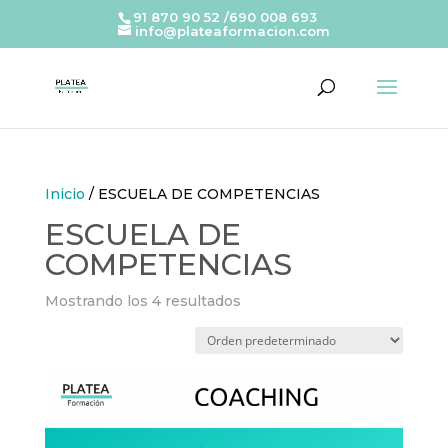
91 870 90 52 /690 008 693
info@plateaformacion.com
Inicio
/ ESCUELA DE COMPETENCIAS
ESCUELA DE
COMPETENCIAS
Mostrando los 4 resultados