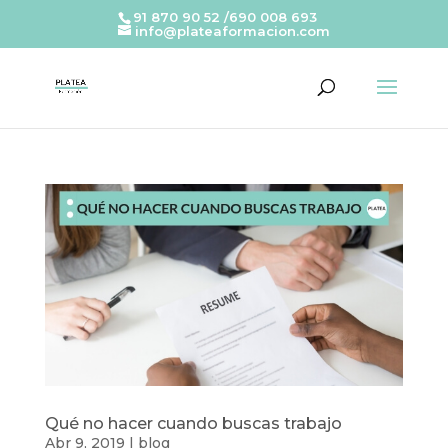
91 870 90 52 /690 008 693
info@plateaformacion.com
Qué no hacer cuando buscas trabajo
Abr 9, 2019
|
blog