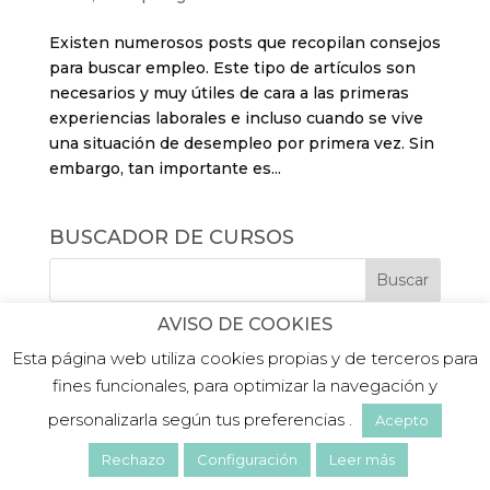
Existen numerosos posts que recopilan consejos
para buscar empleo. Este tipo de artículos son
necesarios y muy útiles de cara a las primeras
experiencias laborales e incluso cuando se vive
una situación de desempleo por primera vez. Sin
embargo, tan importante es...
BUSCADOR DE CURSOS
AVISO DE COOKIES
Esta página web utiliza cookies propias y de terceros para
fines funcionales, para optimizar la navegación y
personalizarla según tus preferencias .
Acepto
©2019 PLATEA FORMACIÓN |
Aviso legal
|
Politica de privacidad
|
Política de cookies
Rechazo
Configuración
Leer más