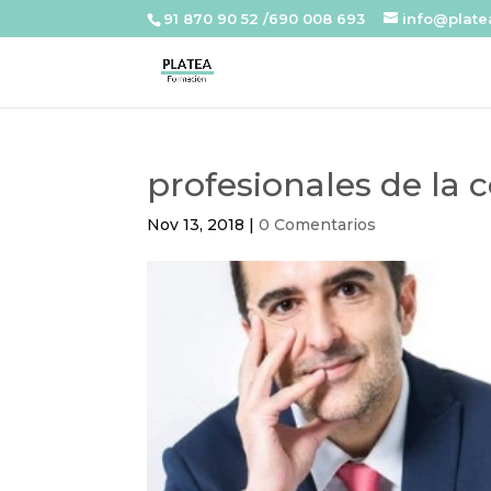
91 870 90 52 /690 008 693
info@plat
profesionales de la
Nov 13, 2018
|
0 Comentarios