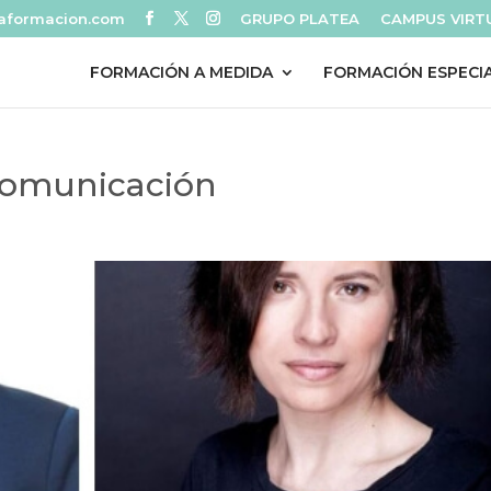
eaformacion.com
GRUPO PLATEA
CAMPUS VIRT
FORMACIÓN A MEDIDA
FORMACIÓN ESPECI
 comunicación