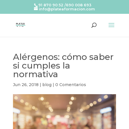
91 870 90 52 /690 008 693
info@plateaformacion.com
Alérgenos: cómo saber
si cumples la
normativa
Jun 26, 2018
|
blog
|
0 Comentarios